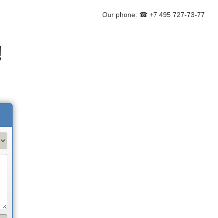
Our phone: ☎ +7 495 727-73-77
!